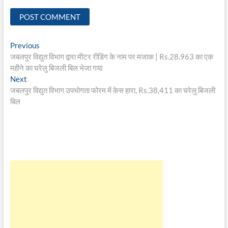
Post
Previous
Previous
post:
जबलपुर विद्युत विभाग द्वारा मीटर रीडिंग के नाम पर मजाक | Rs.28,963 का एक
navigation
महीने का घरेलु बिजली बिल भेजा गया
Next
Next
post:
जबलपुर विद्युत विभाग उपभोगता फोरम में केस हारा, Rs.38,411 का घरेलु बिजली
बिल