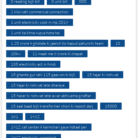
0 reading bijli bill
0 unit bill
000
1 kilowatt commercial connection
1 unit electricity cost in mp 2019
1 unit ka kitna rupya hota hai
1.20 crore k ghotale ki jaanch ko hapud pahunchi team
10
10kw
11 maah me 8 crore ki chapat
135 electricity act in hindi
15 ghante gul rahi 115 gaawon ki bijli
15 hajar ki rishwat
15 hajar ki rishwat lete dharaye
15 hazar ki rishwat lete awar abhiyanta giraftar
15 saal baad bijli transformer chori ki report darj
15000
181
1912
1912 call center k karmchari gaye hdtaal per
1912 electricity complaint