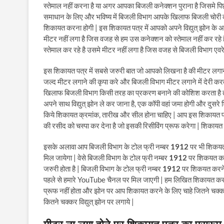
स्तेमाल नहीं करना है या अगर आपका बिजली कनेक्शन पुराना है जिसमे पिछल
समाधान के लिए और भविष्य में बिजली विभाग आपके खिलाफ बिजली चोरी 
शिकायत करना होगी | इस शिकायत पत्र में आपको अपने विद्युत् झोन के
मीटर नहीं लगा है जिस वजह से हम उस कनेक्शन को स्तेमाल नहीं कर रहे 
स्तेमाल कर रहे है उसमे मीटर नहीं लगा है जिस वजह से बिजली विभाग एवरे
इस शिकायत पत्र में सबसे जरुरी बात जो आपको लिखना है की मीटर लगाना ब
जल्द मीटर लगाने की कृपा करे और बिजली विभाग मीटर लगाने में देरी करता 
खिलाफ बिजली विभाग किसी तरह का प्रकरण बनाने की कोशिश करता है तो
अपने साथ विद्युत् झोन ले कर जाना है, एक कॉपी वहां जमा होगी और दुसरे
किये शिकायत क्रमांक, तारीख और सील होना चाहिए | आप इस शिकायत पत्र 
की रसीद को चस्पा कर देना है जो इसकी रिसीविंग प्रूफ करेगा | शिकायत 
इसके अलावा आप बिजली विभाग के टोल फ्री नम्बर
1912
पर भी शिकयत
मिल जायेगा | वेसे बिजली विभाग के टोल फ्री नम्बर
1912
पर शिकयत करने
जरुरी होता है | बिजली विभाग के टोल फ्री नम्बर
1912
पर शिकयत करने प
पहले से हमारे YouTube चैनल पर मिल जाएगी | हम लिखित शिकायत करने प
प्रूफ नहीं होता और झोन पर आप शिकायत करने के लिए चाहे जितने चक्क
कितने चक्कर विद्युत् झोन पर लगाये |