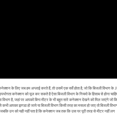
नेक्शन के लिए जब हम अप्लाई करते हैं, तो उसमें एक सर्वे होता है, जो कि बिजली विभाग के 
त् उपभोगता कनेक्शन को यूज कर सकते है ऐसा बिजली विभाग के नियमो के हिसाब से होना चाहि
सा विभाग है, जहां पर आपको बिना मीटर के भी बहुत सारे कनेक्शन देखने को मिल जाएंगे जो क
 से कभी आपका झगडा हो जाये या बिजली विभाग किसी तरह का मसला हो जाए तो बिजली विभा
ं जबकि उन को यही नहीं पता है कि कनेक्शन जब तक कि उस पर पूरी तरह से मीटर नहीं लग