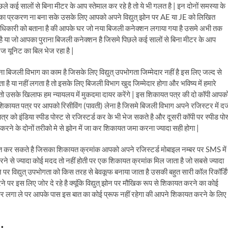
े कई सालों से बिना मीटर के आप स्तेमाल कर रहे है तो ये भी गलत है | इन दोनों समस्या के
का प्रकरण ना बना सके उसके लिए आपको अपने विद्युत् झोन पर AE या JE को लिखित
 अधिकारी को बताना है की आपके घर जो नया बिजली कनेक्शन लगाया गया है उसमे अभी तक
है या जो आपका पुराना बिजली कनेक्शन है जिसमे पिछले कई सालों से बिना मीटर के आप
ज यूनिट का बिल भेज रहा है |
िजली विभाग का काम है जिसके लिए विद्युत् उपभोगता जिम्मेदार नहीं है इस लिए जल्द से
है या नहीं लगता है तो इसके लिए बिजली विभाग खुद जिम्मेदार होगा और भविष्य में हमारे
 उसके खिलाफ हम न्यायलय में मुकदमा दायर करेंगे | इस शिकायत पत्र की दो कॉपी आपक
 शिकायत पत्र पर आपको रिसीविंग (पावती) लेना है जिसमे बिजली विभाग अपने रजिस्टर में दर्
को इंडिया स्पीड पोस्ट से रजिस्टर्ड कर के भी भेज सकते है और दूसरी कॉपी पर स्पीड पोस
करने के दोनों तरीको मे से झोन में जा कर शिकायत जमा करना ज्यादा सही होगा |
 कर सकते है जिसका शिकायत क्रमांक आपको अपने रजिस्टर्ड मोबाइल नम्बर पर SMS में
 से ज्यादा कोई मदद तो नहीं होती पर एक शिकायत क्रमांक मिल जाता है जो सबसे ज्यादा
र विद्युत् उपभोगता को किस तरह से बेवकूफ बनाया जाता है उसकी बहुत सारी कॉल रिकॉर्डि
र इस लिए जोर दे रहे है क्यूंकि विद्युत् झोन पर मौखिक रूप से शिकायत करने का कोई
र लगा ले पर आपके पास इस बात का कोई प्रूफ नहीं रहेगा की आपने शिकायत करने के लिए