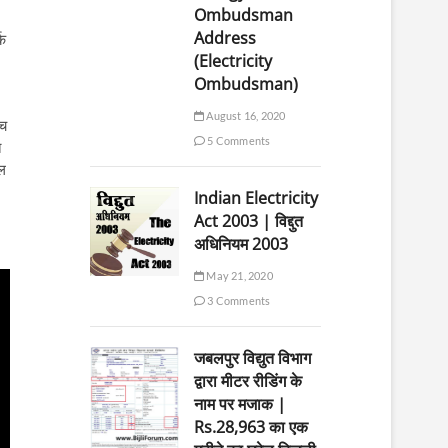
Ombudsman
Address
्क
(Electricity
Ombudsman)
August 16, 2020
ंच
5 Comments
त
िल
Indian Electricity
Act 2003 | विद्दुत
अधिनियम 2003
May 21, 2020
3 Comments
जबलपुर विद्युत विभाग
द्वारा मीटर रीडिंग के
नाम पर मजाक |
Rs.28,963 का एक