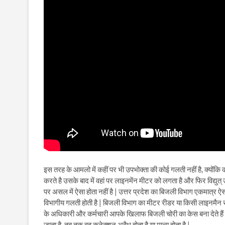
इस तरह के आमलो में कहीं पर भी उपभोक्ता की कोई गलती नहीं है, क्योंकि क
करते है उसके बाद में वहां पर लाइनमेंन मीटर को लगता है और फिर विद्यु
पर असल में ऐसा होता नहीं है | उत्तर प्रदेश का बिजली विभाग एकमात्र ऐ
विभागीय गलती होती है | बिजली विभाग का मीटर रीडर या किसी लाइनमैन
के अधिकारी और कर्मचारी आपके खिलाफ बिजली चोरी का केस बना देते है
जाता है, तब तक वह कनेक्शन अवैध होता है या मान्य होता है |