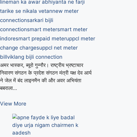
lineman ka awar abhiyanta ne farji
tarike se nikala vetan
new meter
connection
sarkari bijli
connection
smart meter
smart meter
indore
smart prepaid meter
uppcl meter
change charges
uppcl net meter
bill
viklang bijli connection
अमर भास्कर, ब्यूरो गुन्नौर। राष्ट्रीय भ्रष्टाचार
निवारण संगठन के प्रदेश संगठन मंत्री यक्ष देव आर्य
ने जेल में बंद लाइनमैन की और अवर अभियंता
बबराला…
जेल
View More
में
बंद
लाइनमैन
का