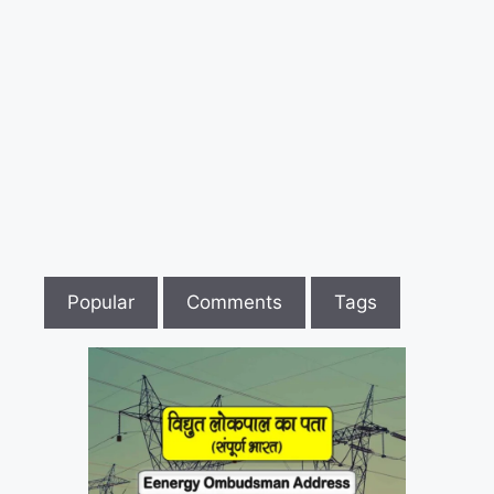
Popular
Comments
Tags