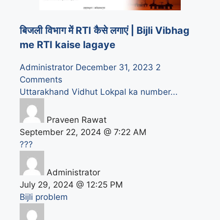
बिजली विभाग में RTI कैसे लगाएं | Bijli Vibhag
me RTI kaise lagaye
Administrator
December 31, 2023
2
Comments
Uttarakhand Vidhut Lokpal ka number...
Praveen Rawat
September 22, 2024 @ 7:22 AM
???
Administrator
July 29, 2024 @ 12:25 PM
Bijli problem