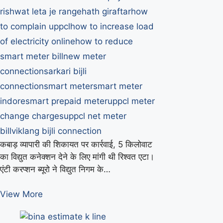
rishwat leta je rangehath giraftar
how
to complain uppcl
how to increase load
of electricity online
how to reduce
smart meter bill
new meter
connection
sarkari bijli
connection
smart meter
smart meter
indore
smart prepaid meter
uppcl meter
change charges
uppcl net meter
bill
viklang bijli connection
कबाड़ व्यापारी की शिकायत पर कार्रवाई, 5 किलोवाट
का विद्युत कनेक्शन देने के लिए मांगी थी रिश्वत एटा।
एंटी करप्शन ब्यूरो ने विद्युत निगम के…
एटा
View More
में
30