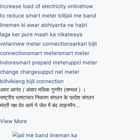
increase load of electricity online
how
to reduce smart meter bill
jail me band
lineman ki awar abhiyanta ne hajiri
laga ker pure maah ka nikalwaya
vetan
new meter connection
sarkari bijli
connection
smart meter
smart meter
indore
smart prepaid meter
uppcl meter
change charges
uppcl net meter
bill
viklang bijli connection
अमर आनंद / अंसार मलिक गुन्नौर (सम्भल ) ।
राष्ट्रीय भ्रष्टाचार निवारण संगठन के प्रदेश संगठन
मंत्री यक्ष देव आर्य ने जेल में बंद लाइनमैन…
जेल
View More
में
बंद