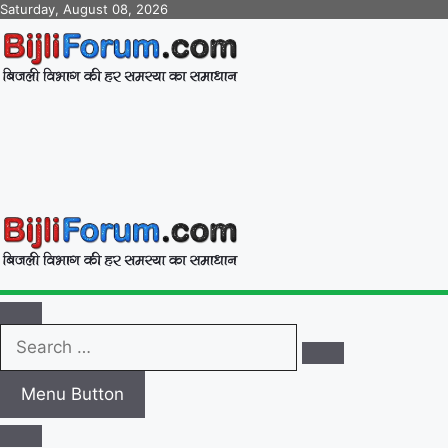
Skip
Saturday, August 08, 2026
to
content
BijliForum.com
बिजली विभाग की हर समस्या का समाधान
Search
…
Menu Button