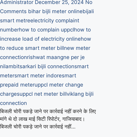
Administrator
December 25, 2024
No
Comments
bihar bijli meter online
bijali
smart metre
electricity complaint
number
how to complain uppcl
how to
increase load of electricity online
how
to reduce smart meter bill
new meter
connection
rishwat maangne per je
nilambit
sarkari bijli connection
smart
meter
smart meter indore
smart
prepaid meter
uppcl meter change
charges
uppcl net meter bill
viklang bijli
connection
बिजली चोरी पकड़े जाने पर कार्रवाई नहीं करने के लिए
मांगे थे दो लाख माई सिटी रिपोर्टर, गाजियाबाद।
बिजली चोरी पकड़े जाने पर कार्रवाई नहीं…