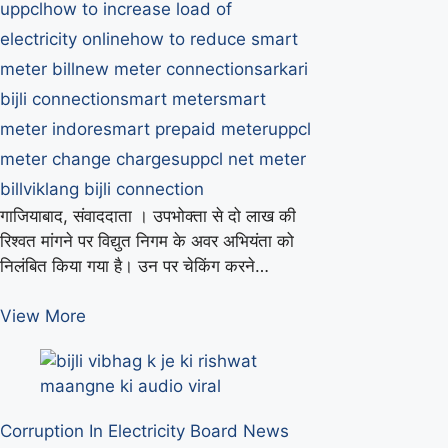
uppcl
how to increase load of
electricity online
how to reduce smart
meter bill
new meter connection
sarkari
bijli connection
smart meter
smart
meter indore
smart prepaid meter
uppcl
meter change charges
uppcl net meter
bill
viklang bijli connection
गाजियाबाद, संवाददाता । उपभोक्ता से दो लाख की
रिश्वत मांगने पर विद्युत निगम के अवर अभियंता को
निलंबित किया गया है। उन पर चेकिंग करने…
बिजली
View More
विभाग
का
जेई
रिश्वत
Corruption In Electricity Board
News
मांगने