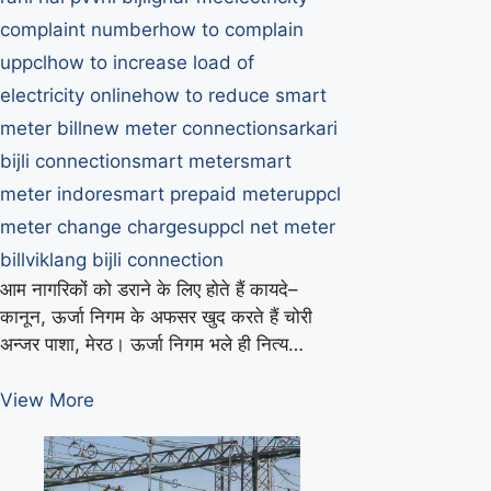
complaint number
how to complain
uppcl
how to increase load of
electricity online
how to reduce smart
meter bill
new meter connection
sarkari
bijli connection
smart meter
smart
meter indore
smart prepaid meter
uppcl
meter change charges
uppcl net meter
bill
viklang bijli connection
आम नागरिकों को डराने के लिए होते हैं कायदे–
कानून, ऊर्जा निगम के अफसर खुद करते हैं चोरी
अन्जर पाशा, मेरठ। ऊर्जा निगम भले ही नित्य…
कार
View More
प्राइवेट
और
चार्ज