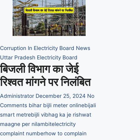
रही
है
पीवीवीएनएल
बिजलीघर
में
Corruption In Electricity Board
News
Uttar Pradesh Electricity Board
बिजली विभाग का जेई
रिश्वत मांगने पर निलंबित
Administrator
December 25, 2024
No
Comments
bihar bijli meter online
bijali
smart metre
bijli vibhag ka je rishwat
maagne per nilambit
electricity
complaint number
how to complain