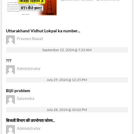
Uttarakhand Vidhut Lokpal ka number...
Praveen Rawat
September 22, 2024 @ 7:22 AM
???
Administrator
July 29, 2024 @ 12:25 PM
Bijli problem
Satyendra
July 28, 2024 @ 10:02 PM
बिजली विभाग की उपभोगता फोरम...
Administrator