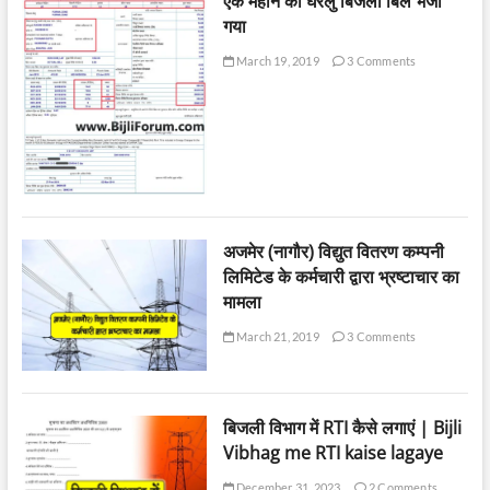
एक महीने का घरेलु बिजली बिल भेजा
गया
March 19, 2019
3 Comments
अजमेर (नागौर) विद्युत वितरण कम्पनी
लिमिटेड के कर्मचारी द्वारा भ्रष्टाचार का
मामला
March 21, 2019
3 Comments
बिजली विभाग में RTI कैसे लगाएं | Bijli
Vibhag me RTI kaise lagaye
December 31, 2023
2 Comments