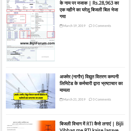
के नाम पर मजाक | Rs.28,963 का
एक महीने का घरेलु बिजली बिल भेजा
गया
March 19, 2019
3 Comments
अजमेर (नागौर) विद्युत वितरण कम्पनी
लिमिटेड के कर्मचारी द्वारा भ्रष्टाचार का
मामला
March 21, 2019
3 Comments
बिजली विभाग में RTI कैसे लगाएं | Bijli
Vibhag me RTI kaise lagaye