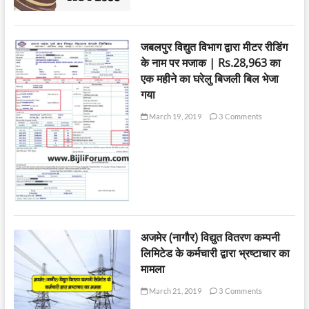
जबलपुर विद्युत विभाग द्वारा मीटर रीडिंग
के नाम पर मजाक | Rs.28,963 का
एक महीने का घरेलु बिजली बिल भेजा
गया
March 19, 2019
3 Comments
अजमेर (नागौर) विद्युत वितरण कम्पनी
लिमिटेड के कर्मचारी द्वारा भ्रष्टाचार का
मामला
March 21, 2019
3 Comments