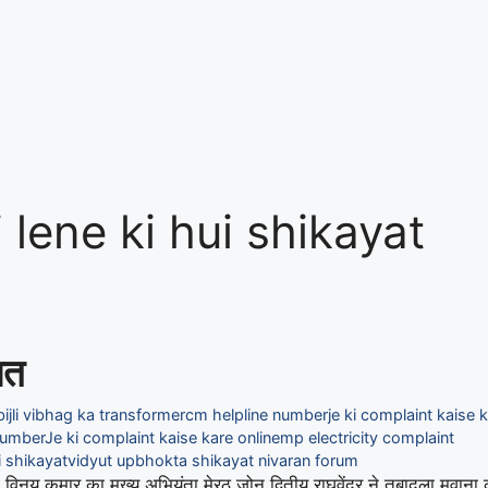
 lene ki hui shikayat
यत
bijli vibhag ka transformer
cm helpline number
je ki complaint kaise 
number
Je ki complaint kaise kare online
mp electricity complaint
i shikayat
vidyut upbhokta shikayat nivaran forum
िनय कुमार का मुख्य अभियंता मेरठ जोन द्वितीय राघवेंद्र ने तबादला मवाना