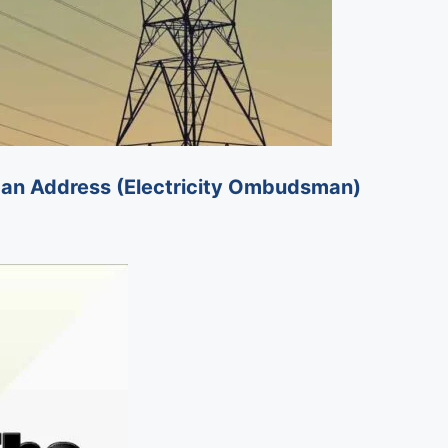
budsman Address (Electricity Ombudsman)