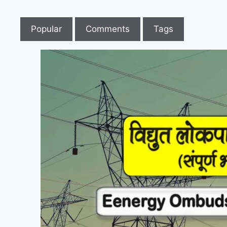
Popular
Comments
Tags