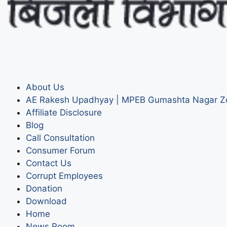
About Us
AE Rakesh Upadhyay | MPEB Gumashta Nagar Z
Affiliate Disclosure
Blog
Call Consultation
Consumer Forum
Contact Us
Corrupt Employees
Donation
Download
Home
News Room