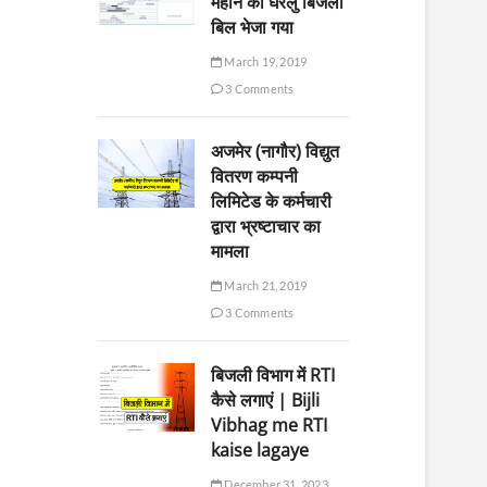
महीने का घरेलु बिजली
बिल भेजा गया
March 19, 2019
3 Comments
अजमेर (नागौर) विद्युत
वितरण कम्पनी
लिमिटेड के कर्मचारी
द्वारा भ्रष्टाचार का
मामला
March 21, 2019
3 Comments
बिजली विभाग में RTI
कैसे लगाएं | Bijli
Vibhag me RTI
kaise lagaye
December 31, 2023