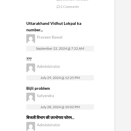
2 Comments
Uttarakhand Vidhut Lokpal ka
number...
Praveen Rawat
September 22, 2024 @ 7:22 AM
???
Administrator
July 29, 2024 @ 12:25 PM
Bijli problem
Satyendra
July 28, 2024 @ 10:02 PM
बिजली विभाग की उपभोगता फोरम...
Administrator