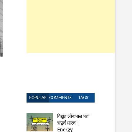
n
POPULAR
COMMENTS
TAGS
विद्युत लोकपाल पता
संपूर्ण भारत |
Energy