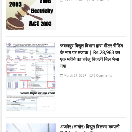
जबलपुर विद्युत विभाग द्वारा मीटर रीडिंग
के नाम पर मजाक | Rs.28,963 का
एक महीने का घरेलु बिजली बिल भेजा
गया
March 19, 2019
3 Comments
अजमेर (नागौर) विद्युत वितरण कम्पनी