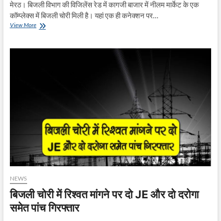
मेरठ। बिजली विभाग की विजिलेंस रेड में कागजी बाजार में नीलम मार्केट के एक
कॉम्प्लेक्स में बिजली चोरी मिली है। यहां एक ही कनेक्शन पर…
कागजी
View More
बाजार
नीलम
मार्केट
में
पकड़ी
बिजली
चोरी,
5
लाख
का
जुर्माना
NEWS
बिजली चोरी में रिश्वत मांगने पर दो JE और दो दरोगा
समेत पांच गिरफ्तार