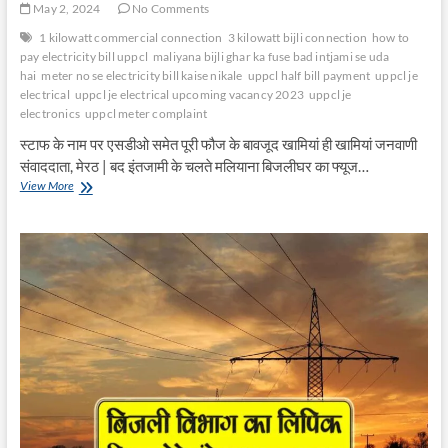
May 2, 2024
No Comments
1 kilowatt commercial connection
3 kilowatt bijli connection
how to
pay electricity bill uppcl
maliyana bijli ghar ka fuse bad intjami se uda
hai
meter no se electricity bill kaise nikale
uppcl half bill payment
uppcl je
electrical
uppcl je electrical upcoming vacancy 2023
uppcl je
electronics
uppcl meter complaint
स्टाफ के नाम पर एसडीओ समेत पूरी फौज के बावजूद खामियां ही खामियां जनवाणी
संवाददाता, मेरठ | बद इंतजामी के चलते मलियाना बिजलीघर का फ्यूज…
मलियाना
View More
बिजलीघर
का
फ्यूज
बद
इंतजामी
से
उड़ा
है