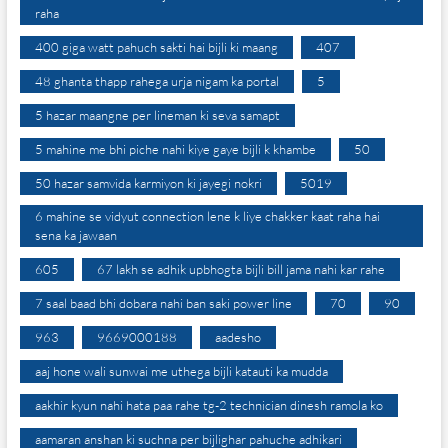
raha
400 giga watt pahuch sakti hai bijli ki maang
407
48 ghanta thapp rahega urja nigam ka portal
5
5 hazar maangne per lineman ki seva samapt
5 mahine me bhi piche nahi kiye gaye bijli k khambe
50
50 hazar samvida karmiyon ki jayegi nokri
5019
6 mahine se vidyut connection lene k liye chakker kaat raha hai
sena ka jawaan
605
67 lakh se adhik upbhogta bijli bill jama nahi kar rahe
7 saal baad bhi dobara nahi ban saki power line
70
90
963
9669000188
aadesho
aaj hone wali sunwai me uthega bijli katauti ka mudda
aakhir kyun nahi hata paa rahe tg-2 technician dinesh ramola ko
aamaran anshan ki suchna per bijlighar pahuche adhikari