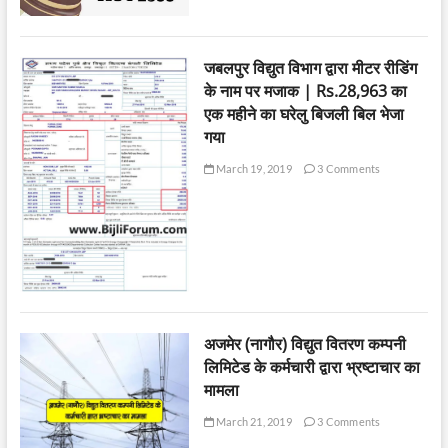
जबलपुर विद्युत विभाग द्वारा मीटर रीडिंग
के नाम पर मजाक | Rs.28,963 का
एक महीने का घरेलु बिजली बिल भेजा
गया
March 19, 2019
3 Comments
अजमेर (नागौर) विद्युत वितरण कम्पनी
लिमिटेड के कर्मचारी द्वारा भ्रष्टाचार का
मामला
March 21, 2019
3 Comments