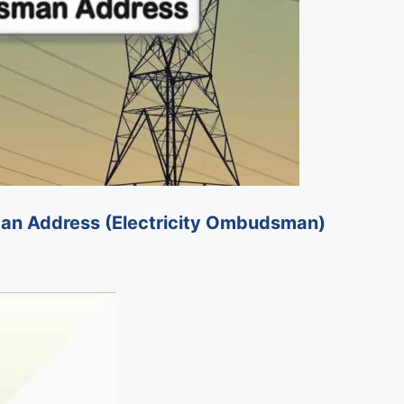
budsman Address (Electricity Ombudsman)