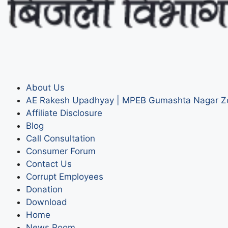
About Us
AE Rakesh Upadhyay | MPEB Gumashta Nagar Z
Affiliate Disclosure
Blog
Call Consultation
Consumer Forum
Contact Us
Corrupt Employees
Donation
Download
Home
News Room