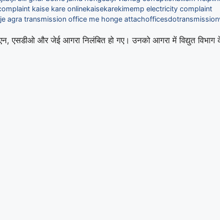
complaint kaise kare online
kaise
kare
ki
me
mp electricity complaint
je agra transmission office me honge attach
office
sdo
transmission
सईएन, एसडीओ और जेई आगरा निलंबित हो गए। उनको आगरा में विद्युत विभाग