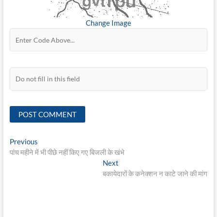
Change Image
Post
Previous
Previous
post:
पांच महीने में भी पीछे नहीं किए गए बिजली के खंभे
navigation
Next
Next
post:
बकायेदारों के कनेक्शन न काटे जाने की मांग