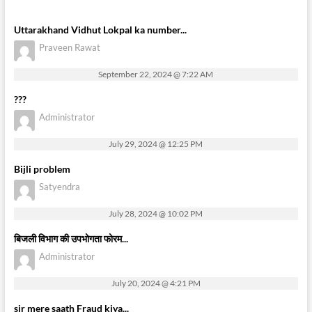
Uttarakhand Vidhut Lokpal ka number...
Praveen Rawat
September 22, 2024 @ 7:22 AM
???
Administrator
July 29, 2024 @ 12:25 PM
Bijli problem
Satyendra
July 28, 2024 @ 10:02 PM
बिजली विभाग की उपभोगता फोरम...
Administrator
July 20, 2024 @ 4:21 PM
sir mere saath Fraud kiya...