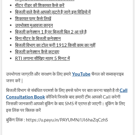
मीटर रीडर की शिकायत कैसे करें
बिजली वाले कैसे आपको लूटते है जाने इस विडियो में
शिकायत पत्र कैसे लिखें
उपभोक्ता मुआवजा कानून
बिजली कनेक्शन 1 है पर बिजली बिल 2 आ रहे है
बिना मीटर के बिजली कनेक्शन
बिजली विभाग का टोल फ्री 1912 किसी काम का नहीं
बिजली कनेक्शन कैसे कटवाए
RTI लगाना सीखिए मात्र 5 मिनट में
उपभोगता जाग्रति और सरक्षण के लिए हमारे
YouTube
चैनल को सब्सक्राइब
जरुर करें |
बिजली विभाग से संबंधित परामर्श के लिए हमसे फोन पर बात करना चाहते है तो
Call
Consultation Book
कीजिये जिसके बाद हमारी टीम आपको Call करेगी
जिसकी जानकारी आपको बुकिंग के बाद SMS में प्राप्त हो जाएगी। बुकिंग के लिए
इस लिंक पर क्लिक करें
बुकिंग लिंक : https://u.payu.in/PAYUMN/lJI6haZqCzhS