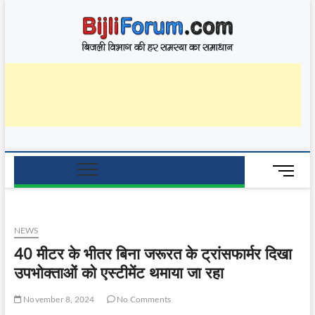
Skip
BijliF
to
बिजली विभाग की हर
समस्या का समाधान
content
M
e
n
u
NEWS
B
u
40 मीटर के भीतर बिना जरूरत के ट्रांसफार्मर दिखा
t
उपभोक्ताओं को एस्टीमेंट थमाया जा रहा
t
o
November 8, 2024
No Comments
n