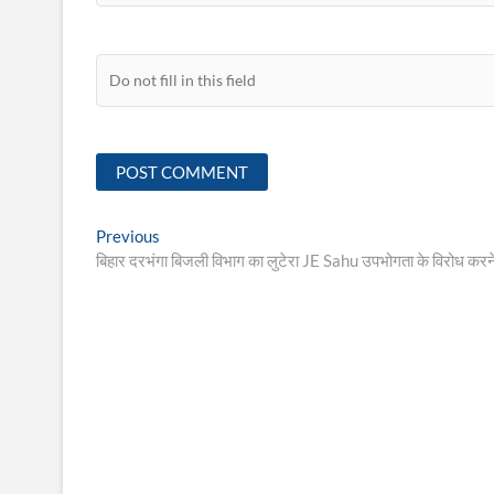
Post
Previous
Previous
post:
बिहार दरभंगा बिजली विभाग का लुटेरा JE Sahu उपभोगता के विरोध करने
navigation