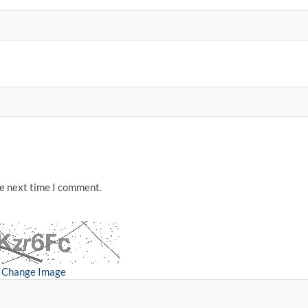
he next time I comment.
Change Image