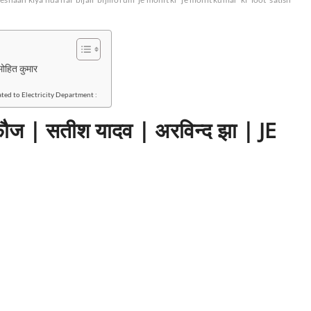
मोहित कुमार
 related to Electricity Department :
 फौज | सतीश यादव | अरविन्द झा | JE