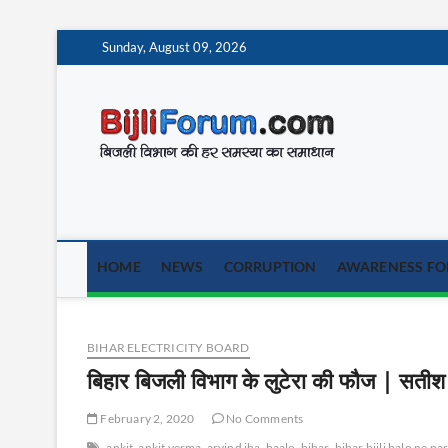
Skip
Sunday, August 09, 2026
to
content
BijliF
बिजली विभाग की हर समस
HOME
NEWS
CORRUPTION
AWARENESS FOR
BIHAR ELECTRICITY BOARD
बिहार बिजली विभाग के लुटेरा की फौज | सतीश 
February 2, 2020
No Comments
ankit
ankit verma
arvind jha
baalo
bihar
bihar bijli balo ne p