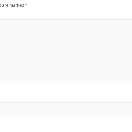
ds are marked
*