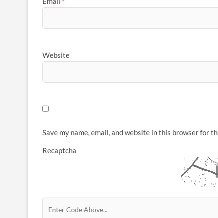
Email
*
Website
Save my name, email, and website in this browser for t
Recaptcha