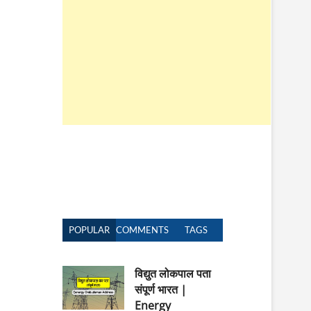
n
POPULAR
COMMENTS
TAGS
विद्युत लोकपाल पता
संपूर्ण भारत |
Energy