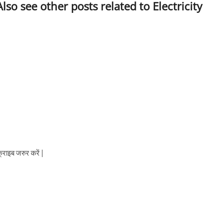
ं | Also see other posts related to Electricity
राइब जरुर करें |