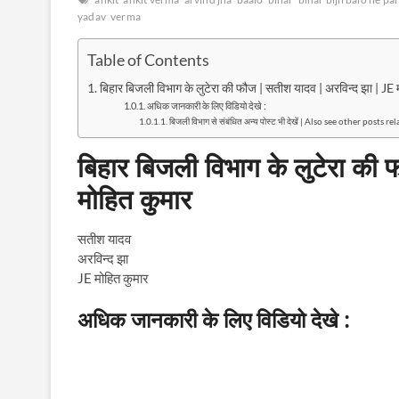
yadav
verma
Table of Contents
बिहार बिजली विभाग के लुटेरा की फौज | सतीश यादव | अरविन्द झा | JE 
अधिक जानकारी के लिए विडियो देखे :
बिजली विभाग से संबंधित अन्य पोस्ट भी देखें | Also see other posts
बिहार बिजली विभाग के लुटेरा की
मोहित कुमार
सतीश यादव
अरविन्द झा
JE मोहित कुमार
अधिक जानकारी के लिए विडियो देखे :