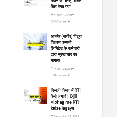
महीने का घरेलु बिजली
बिल भेजा गया
March 19, 2019
3 Comments
अजमेर (नागौर) विद्युत
वितरण कम्पनी
लिमिटेड के कर्मचारी
द्वारा भ्रष्टाचार का
मामला
March 21, 2019
3 Comments
बिजली विभाग में RTI
कैसे लगाएं | Bijli
Vibhag me RTI
kaise lagaye
December 31, 2023