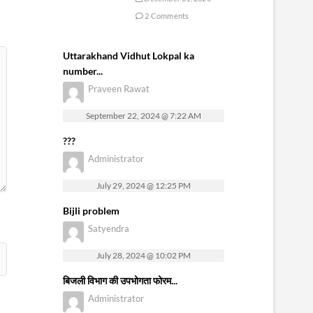
2 Comments
Uttarakhand Vidhut Lokpal ka
number...
Praveen Rawat
September 22, 2024 @ 7:22 AM
???
Administrator
July 29, 2024 @ 12:25 PM
Bijli problem
Satyendra
July 28, 2024 @ 10:02 PM
बिजली विभाग की उपभोगता फोरम...
Administrator