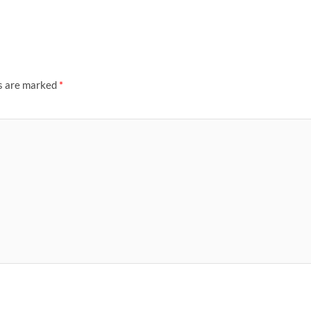
ds are marked
*