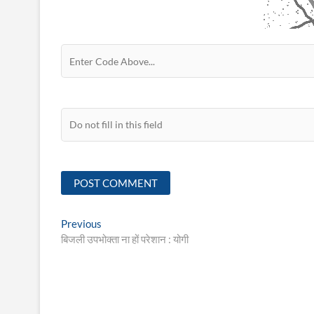
Post
Previous
Previous
post:
बिजली उपभोक्ता ना हों परेशान : योगी
navigation