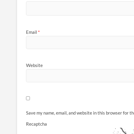
Email
*
Website
Save my name, email, and website in this browser for t
Recaptcha