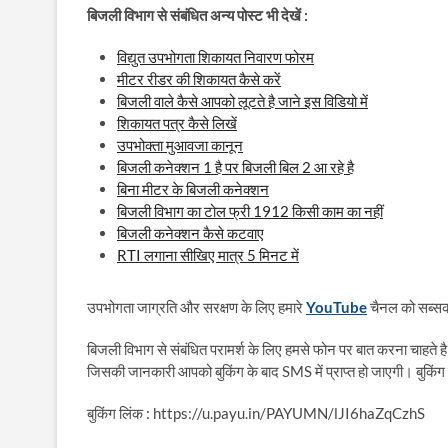
बिजली विभाग से संबंधित अन्य पोस्ट भी देखें :
विद्युत उपभोगता शिकायत निवारण फोरम
मीटर रीडर की शिकायत कैसे करें
बिजली वाले कैसे आपको लूटते है जाने इस विडियो में
शिकायत पत्र कैसे लिखें
उपभोक्ता मुआवजा कानून
बिजली कनेक्शन 1 है पर बिजली बिल 2 आ रहे है
बिना मीटर के बिजली कनेक्शन
बिजली विभाग का टोल फ्री 1912 किसी काम का नहीं
बिजली कनेक्शन कैसे कटवाए
RTI लगाना सीखिए मात्र 5 मिनट में
उपभोगता जाग्रति और सरक्षण के लिए हमारे
YouTube
चैनल को सब्सक्
बिजली विभाग से संबंधित परामर्श के लिए हमसे फोन पर बात करना चाहते है
जिसकी जानकारी आपको बुकिंग के बाद SMS में प्राप्त हो जाएगी। बुकिंग 
बुकिंग लिंक : https://u.payu.in/PAYUMN/lJI6haZqCzhS