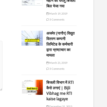
महीने का घरेलु बिजली
बिल भेजा गया
March 19, 2019
3 Comments
अजमेर (नागौर) विद्युत
वितरण कम्पनी
लिमिटेड के कर्मचारी
द्वारा भ्रष्टाचार का
मामला
March 21, 2019
3 Comments
बिजली विभाग में RTI
कैसे लगाएं | Bijli
Vibhag me RTI
kaise lagaye
December 31, 2023