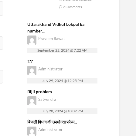
2 Comments
Uttarakhand Vidhut Lokpal ka
number...
Praveen Rawat
September 22, 2024 @ 7:22 AM
???
Administrator
July 29, 2024 @ 12:25 PM
Bijli problem
Satyendra
July 28, 2024 @ 10:02 PM
बिजली विभाग की उपभोगता फोरम...
Administrator