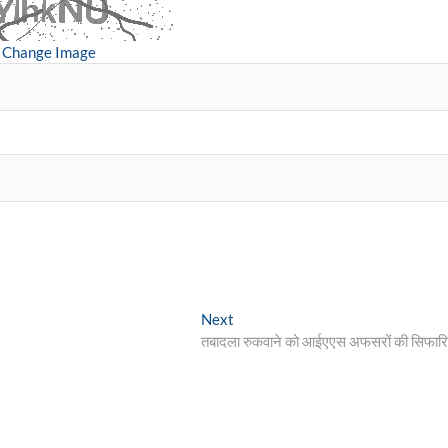
Change Image
Next
Next
post:
तबादला रुकवाने को आईएएस अफसरों की सिफार