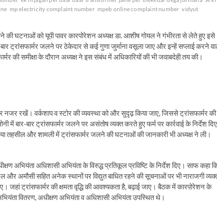
ine
mp electricity complaint number
mpeb online complaint number
vidyut
कने की घटनाओं को यूपी पावर कारपोरेशन अध्यक्ष डा. आशीष गोयल ने गंभीरता से लेते हुए इसे
बार ट्रांसफार्मर जलने पर ठेकेदार से कई गुणा जुर्माना वसूला जाए और इन्हें सप्लाई करने वा
सफार्मर की समीक्षा के दौरान अध्यक्ष ने इस संबंध में अधिकारियों की भी जवाबदेही तय की।
जर रखें। वर्कशाप व स्टोर की व्यवस्था को और सुदृढ़ किया जाए, जिससे ट्रांसफार्मर की
 में बार-बार ट्रांसफार्मर जलने पर असंतोष व्यक्त करते हुए फर्म पर कार्रवाई के निर्देश दि
खनिया तहसील और शामली में ट्रांसफार्मर जलने की घटनाओं की जानकारी भी अध्यक्ष ने ली।
क्षण अभियंता अधिशासी अभियंता के विरुद्ध प्रतिकूल प्रविष्टि के निर्देश दिए। साफ कहा क
एएल और अमौसी सहित अनेक स्थानों पर विद्युत बाधित रहने की सूचनाओं पर भी नाराजगी व्यक्
 जहां ट्रांसफार्मर की क्षमता वृद्धि की आवश्यकता है, बढ़ाई जाए। बैठक में कारपोरेशन के
 अभियंता वितरण, अधीक्षण अभियंता व अधिशासी अभियंता उपस्थित थे।