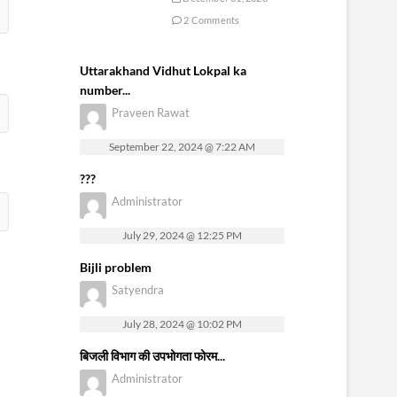
2 Comments
Uttarakhand Vidhut Lokpal ka
number...
Praveen Rawat
September 22, 2024 @ 7:22 AM
???
Administrator
July 29, 2024 @ 12:25 PM
Bijli problem
Satyendra
July 28, 2024 @ 10:02 PM
बिजली विभाग की उपभोगता फोरम...
Administrator