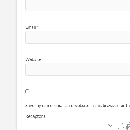
Email
*
Website
Save my name, email, and website in this browser for t
Recaptcha