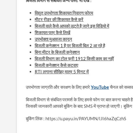
बिजली विभाग से संबंधित अन्य पोस्ट भी देखें :
विद्युत उपभोगता शिकायत निवारण फोरम
मीटर रीडर की शिकायत कैसे करें
बिजली वाले कैसे आपको लूटते है जाने इस विडियो में
शिकायत पत्र कैसे लिखें
उपभोक्ता मुआवजा कानून
बिजली कनेक्शन 1 है पर बिजली बिल 2 आ रहे है
बिना मीटर के बिजली कनेक्शन
बिजली विभाग का टोल फ्री 1912 किसी काम का नहीं
बिजली कनेक्शन कैसे कटवाए
RTI लगाना सीखिए मात्र 5 मिनट में
उपभोगता जाग्रति और सरक्षण के लिए हमारे
YouTube
चैनल को सब्सक्
बिजली विभाग से संबंधित परामर्श के लिए हमसे फोन पर बात करना चाहते है
जिसकी जानकारी आपको बुकिंग के बाद SMS में प्राप्त हो जाएगी। बुकिंग 
बुकिंग लिंक : https://u.payu.in/PAYUMN/lJI6haZqCzhS