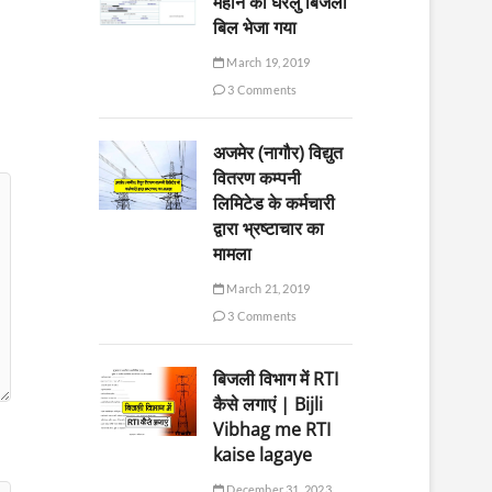
महीने का घरेलु बिजली
बिल भेजा गया
March 19, 2019
3 Comments
अजमेर (नागौर) विद्युत
वितरण कम्पनी
लिमिटेड के कर्मचारी
द्वारा भ्रष्टाचार का
मामला
March 21, 2019
3 Comments
बिजली विभाग में RTI
कैसे लगाएं | Bijli
Vibhag me RTI
kaise lagaye
December 31, 2023