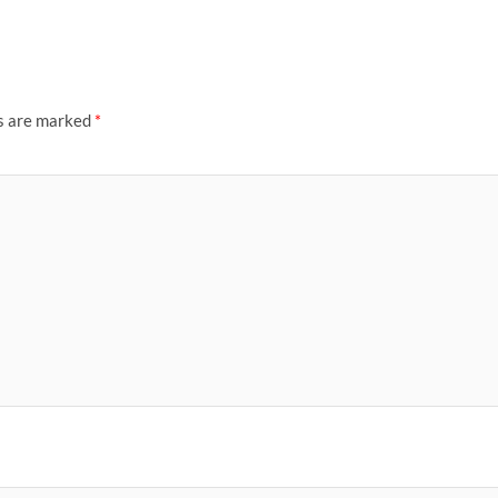
ds are marked
*