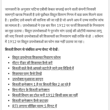
जानकारी के अनुसार घटिया एबीसी केबल सप्लाई करने वाली कंपनी जिसकी
सामग्री खराब निकली है उसे पूर्वांचल विद्युत वितरण निगम में बडा काम मिलने वाला
है। इसलिए उसे बचाने की साजिश की जा रही है जो अपने आप में उच्च स्तरीय जांच
का मामला है। उपभोक्ताओं ने एक बार फिर 1912 पर फर्जी शिकायतों के निस्तारण
का मुद्दा उठाया। विद्युत उपभोक्ताओं ने पुरजोर मांग उठाई की ओटीपी व्यवस्था लागू
की जाए जिससे उपभोक्ताओं की शिकायतों का निस्तारण सही तरीके से हो । वर्तमान
में 1912 पर विद्युत उपभोक्ताओं का फोन तक नहीं उठाया जा रहा।
बिजली विभाग से संबंधित अन्य पोस्ट भी देखें :
विद्युत उपभोगता शिकायत निवारण फोरम
मीटर रीडर की शिकायत कैसे करें
बिजली वाले कैसे आपको लूटते है जाने इस विडियो में
शिकायत पत्र कैसे लिखें
उपभोक्ता मुआवजा कानून
बिजली कनेक्शन 1 है पर बिजली बिल 2 आ रहे है
बिना मीटर के बिजली कनेक्शन
बिजली विभाग का टोल फ्री 1912 किसी काम का नहीं
बिजली कनेक्शन कैसे कटवाए
RTI लगाना सीखिए मात्र 5 मिनट में