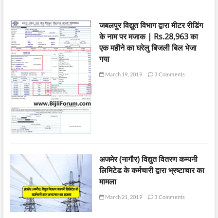
जबलपुर विद्युत विभाग द्वारा मीटर रीडिंग
के नाम पर मजाक | Rs.28,963 का
एक महीने का घरेलु बिजली बिल भेजा
गया
March 19, 2019
3 Comments
अजमेर (नागौर) विद्युत वितरण कम्पनी
लिमिटेड के कर्मचारी द्वारा भ्रष्टाचार का
मामला
March 21, 2019
3 Comments