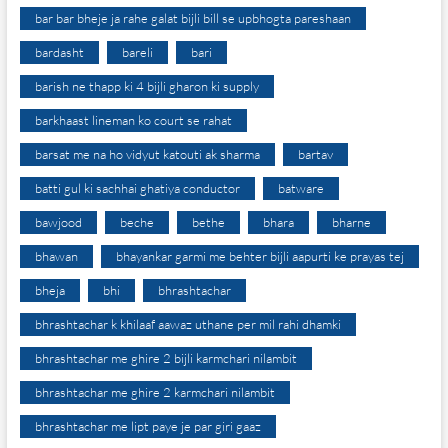
bar bar bheje ja rahe galat bijli bill se upbhogta pareshaan
bardasht
bareli
bari
barish ne thapp ki 4 bijli gharon ki supply
barkhaast lineman ko court se rahat
barsat me na ho vidyut katouti ak sharma
bartav
batti gul ki sachhai ghatiya conductor
batware
bawjood
beche
bethe
bhara
bharne
bhawan
bhayankar garmi me behter bijli aapurti ke prayas tej
bheja
bhi
bhrashtachar
bhrashtachar k khilaaf aawaz uthane per mil rahi dhamki
bhrashtachar me ghire 2 bijli karmchari nilambit
bhrashtachar me ghire 2 karmchari nilambit
bhrashtachar me lipt paye je par giri gaaz