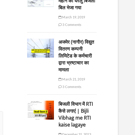
महीने का घरेलु बिजली
बिल भेजा गया
March 19, 2019
3 Comments
अजमेर (नागौर) विद्युत
वितरण कम्पनी
लिमिटेड के कर्मचारी
द्वारा भ्रष्टाचार का
मामला
March 21, 2019
3 Comments
बिजली विभाग में RTI
कैसे लगाएं | Bijli
Vibhag me RTI
kaise lagaye
December 31, 2023