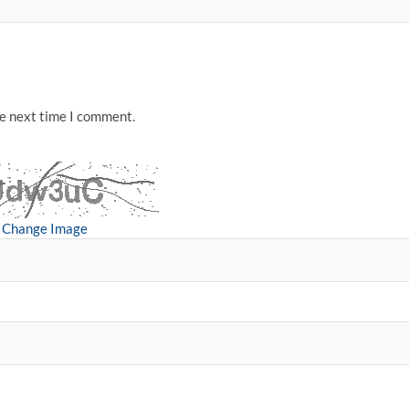
he next time I comment.
Change Image