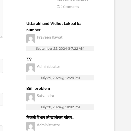
2 Comments
Uttarakhand Vidhut Lokpal ka
number...
Praveen Rawat
September 22, 2024 @ 7:22 AM
???
Administrator
July 29, 2024 @ 12:25 PM
Bijli problem
Satyendra
July 28, 2024 @ 10:02 PM
बिजली विभाग की उपभोगता फोरम...
Administrator