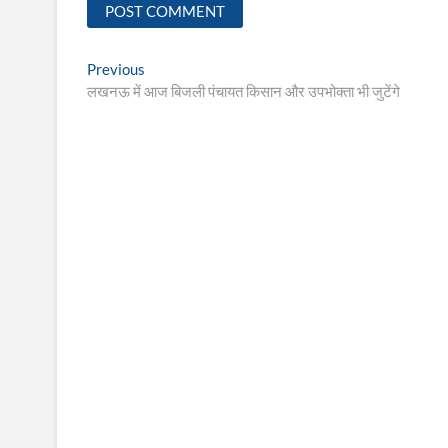
Post
Previous
Previous
post:
लखनऊ में आज बिजली पंचायत किसान और उपभोक्ता भी जुटेंगे
navigation