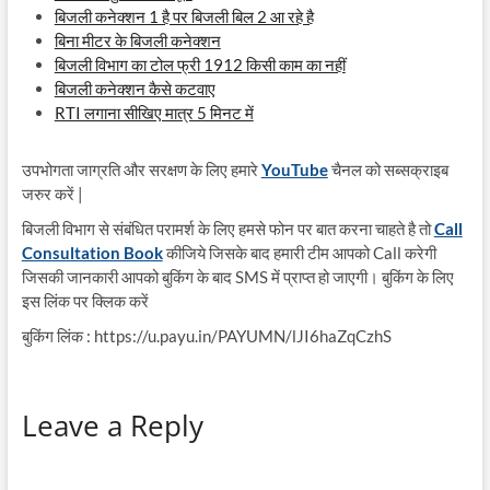
बिजली कनेक्शन 1 है पर बिजली बिल 2 आ रहे है
बिना मीटर के बिजली कनेक्शन
बिजली विभाग का टोल फ्री 1912 किसी काम का नहीं
बिजली कनेक्शन कैसे कटवाए
RTI लगाना सीखिए मात्र 5 मिनट में
उपभोगता जाग्रति और सरक्षण के लिए हमारे
YouTube
चैनल को सब्सक्राइब
जरुर करें |
बिजली विभाग से संबंधित परामर्श के लिए हमसे फोन पर बात करना चाहते है तो
Call
Consultation Book
कीजिये जिसके बाद हमारी टीम आपको Call करेगी
जिसकी जानकारी आपको बुकिंग के बाद SMS में प्राप्त हो जाएगी। बुकिंग के लिए
इस लिंक पर क्लिक करें
बुकिंग लिंक : https://u.payu.in/PAYUMN/lJI6haZqCzhS
Leave a Reply