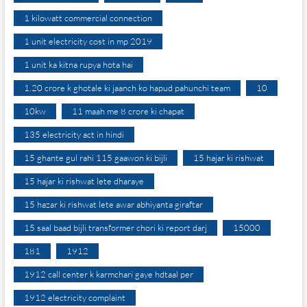
1 kilowatt commercial connection
1 unit electricity cost in mp 2019
1 unit ka kitna rupya hota hai
1.20 crore k ghotale ki jaanch ko hapud pahunchi team
10
10kw
11 maah me 8 crore ki chapat
135 electricity act in hindi
15 ghante gul rahi 115 gaawon ki bijli
15 hajar ki rishwat
15 hajar ki rishwat lete dharaye
15 hazar ki rishwat lete awar abhiyanta giraftar
15 saal baad bijli transformer chori ki report darj
15000
181
1912
1912 call center k karmchari gaye hdtaal per
1912 electricity complaint