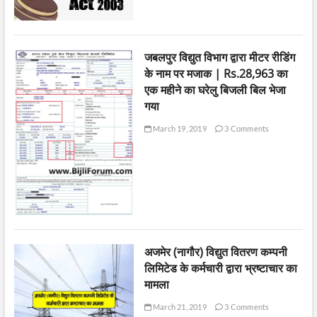
जबलपुर विद्युत विभाग द्वारा मीटर रीडिंग
के नाम पर मजाक | Rs.28,963 का
एक महीने का घरेलु बिजली बिल भेजा
गया
March 19, 2019
3 Comments
अजमेर (नागौर) विद्युत वितरण कम्पनी
लिमिटेड के कर्मचारी द्वारा भ्रष्टाचार का
मामला
March 21, 2019
3 Comments