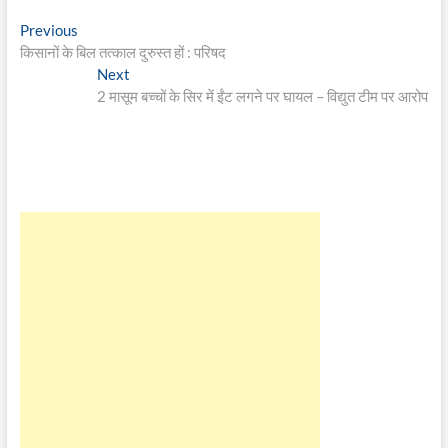
Post
Previous
Previous
post:
किसानों के बिल तत्काल दुरुस्त हों : परिषद
navigation
Next
Next
post:
2 मासूम बच्चों के सिर में ईंट लगने पर घायल – विद्युत टीम पर आरोप