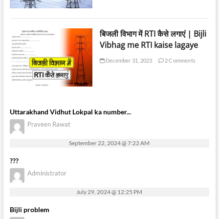
बिजली विभाग में RTI कैसे लगाएं | Bijli
Vibhag me RTI kaise lagaye
December 31, 2023
2 Comments
Uttarakhand Vidhut Lokpal ka number...
Praveen Rawat
September 22, 2024 @ 7:22 AM
???
Administrator
July 29, 2024 @ 12:25 PM
Bijli problem