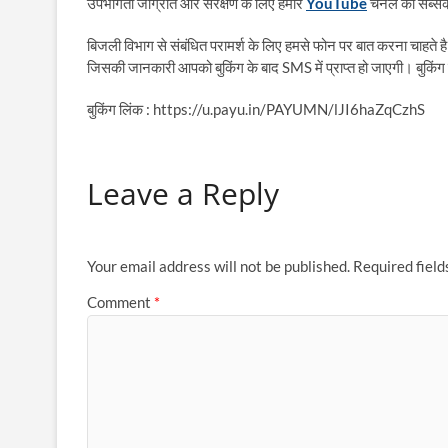
उपभोगता जाग्रति और सरक्षण के लिए हमारे
YouTube
चैनल को सब्सक्
बिजली विभाग से संबंधित परामर्श के लिए हमसे फोन पर बात करना चाहते है
जिसकी जानकारी आपको बुकिंग के बाद SMS में प्राप्त हो जाएगी। बुकिंग 
बुकिंग लिंक : https://u.payu.in/PAYUMN/lJI6haZqCzhS
Leave a Reply
Your email address will not be published.
Required fiel
Comment
*