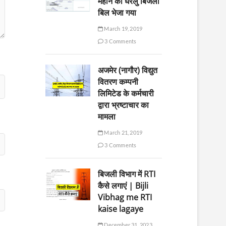
महीने का घरेलु बिजली
बिल भेजा गया
March 19, 2019
3 Comments
अजमेर (नागौर) विद्युत
वितरण कम्पनी
लिमिटेड के कर्मचारी
द्वारा भ्रष्टाचार का
मामला
March 21, 2019
3 Comments
बिजली विभाग में RTI
कैसे लगाएं | Bijli
Vibhag me RTI
kaise lagaye
December 31, 2023