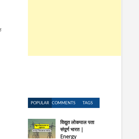
n
ह
POPULAR
COMMENTS
TAGS
विद्युत लोकपाल पता
संपूर्ण भारत |
Energy