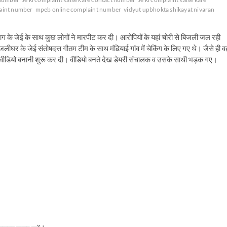
laint number
mpeb online complaint number
vidyut upbhokta shikayat nivaran
ग के जेई के साथ कुछ लोगों ने मारपीट कर दी। आरोपियों के यहां चोरी से बिजली जल रही
घर के जेई संतोषदत्त गौतम टीम के साथ मंढियाई गांव में चेकिंग के लिए गए थे। जैसे ही व
ेई ने वीडियो बनानी शुरू कर दी। वीडियो बनते देख डेयरी संचालक व उसके साथी भड़क गए।