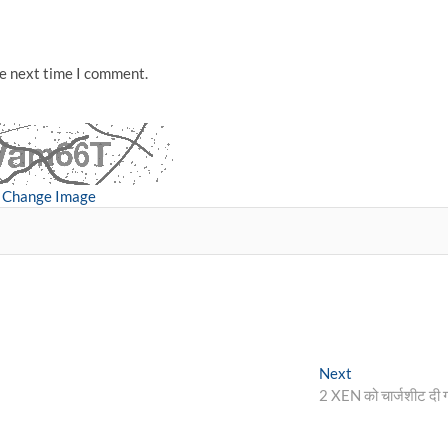
he next time I comment.
Change Image
Next
Next
post:
2 XEN को चार्जशीट दी 