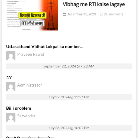
Vibhag me RTI kaise lagaye
December 31, 2023
2 Comments
Uttarakhand Vidhut Lokpal ka number...
Praveen Rawat
September 22, 2024 @ 7:22 AM
???
Administrator
July 29, 2024 @ 12:25 PM
Bijli problem
Satyendra
July 28, 2024 @ 10:02 PM