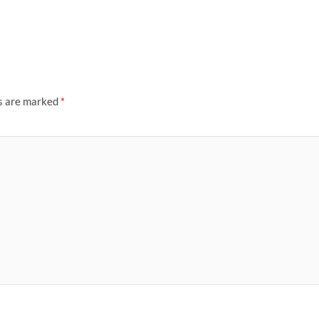
ds are marked
*