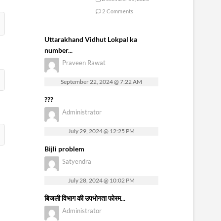
2 Comments
Uttarakhand Vidhut Lokpal ka
number...
Praveen Rawat
September 22, 2024 @ 7:22 AM
???
Administrator
July 29, 2024 @ 12:25 PM
Bijli problem
Satyendra
July 28, 2024 @ 10:02 PM
बिजली विभाग की उपभोगता फोरम...
Administrator