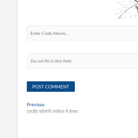
Post
Previous
Previous
post:
एलडीए कॉलोनी उपकेंद्र में हंगामा
navigation