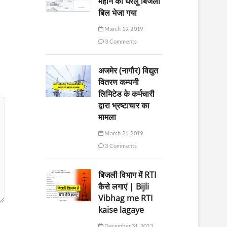
महीने का घरेलु बिजली
बिल भेजा गया
March 19, 2019
3 Comments
अजमेर (नागौर) विद्युत
वितरण कम्पनी
लिमिटेड के कर्मचारी
द्वारा भ्रष्टाचार का
मामला
March 21, 2019
3 Comments
बिजली विभाग में RTI
कैसे लगाएं | Bijli
Vibhag me RTI
kaise lagaye
December 31, 2023