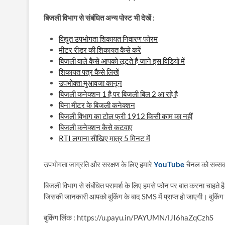
बिजली विभाग से संबंधित अन्य पोस्ट भी देखें :
विद्युत उपभोगता शिकायत निवारण फोरम
मीटर रीडर की शिकायत कैसे करें
बिजली वाले कैसे आपको लूटते है जाने इस विडियो में
शिकायत पत्र कैसे लिखें
उपभोक्ता मुआवजा कानून
बिजली कनेक्शन 1 है पर बिजली बिल 2 आ रहे है
बिना मीटर के बिजली कनेक्शन
बिजली विभाग का टोल फ्री 1912 किसी काम का नहीं
बिजली कनेक्शन कैसे कटवाए
RTI लगाना सीखिए मात्र 5 मिनट में
उपभोगता जाग्रति और सरक्षण के लिए हमारे
YouTube
चैनल को सब्सक्
बिजली विभाग से संबंधित परामर्श के लिए हमसे फोन पर बात करना चाहते है
जिसकी जानकारी आपको बुकिंग के बाद SMS में प्राप्त हो जाएगी। बुकिंग 
बुकिंग लिंक : https://u.payu.in/PAYUMN/lJI6haZqCzhS