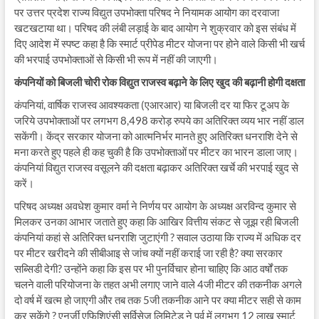
पर उत्तर प्रदेश राज्य विद्युत उपभोक्ता परिषद ने नियामक आयोग का दरवाजा
खटखटाया था। परिषद की लंबी लड़ाई के बाद आयोग ने शुक्रवार को इस संबंध में
दिए आदेश में स्पष्ट कहा है कि स्मार्ट प्रीपेड मीटर योजना पर होने वाले किसी भी खर्च
की भरपाई उपभोक्ताओं से किसी भी रूप में नहीं की जाएगी।
कंपनियों
को
बिजली
चोरी
रोक
विद्युत
राजस्व
बढ़ाने
के
लिए
खुद
की
बढ़ानी
होगी
दक्षता
कंपनियां, वार्षिक राजस्व आवश्यकता (एआरआर) या बिजली दर या फिर टूअप के
जरिये उपभोक्ताओं पर लगभग 8,498 करोड़ रुपये का अतिरिक्त व्यय भार नहीं डाल
सकेंगी। केंद्र सरकार योजना को आत्मनिर्भर मानते हुए अतिरिक्त धनराशि देने से
मना करते हुए पहले ही कह चुकी है कि उपभोक्ताओं पर मीटर का भारन डाला जाए।
कंपनियां विद्युत राजस्व वसूलने की दक्षता बढ़ाकर अतिरिक्त खर्चे की भरपाई खुद से
करें।
परिषद अध्यक्ष अवधेश कुमार वर्मा ने निर्णय पर आयोग के अध्यक्ष अरविन्द कुमार से
मिलकर उनका आभार जताते हुए कहा कि आखिर वित्तीय संकट से जूझ रही बिजली
कंपनियां कहां से अतिरिक्त धनराशि जुटाएंगी ? सवाल उठाया कि राज्य में अधिक दर
पर मीटर खरीदने की सीबीआइ से जांच क्यों नहीं कराई जा रही है? क्या सरकार
सब्सिडी देगी? उन्होंने कहा कि इस पर भी पुनर्विचार होना चाहिए कि आठ वर्षों तक
चलने वाली परियोजना के तहत अभी लगाए जाने वाले 4जी मीटर की तकनीक अगले
दो वर्ष में खत्म हो जाएगी और तब तक 5जी तकनीक आने पर क्या मीटर सही से काम
कर सकेंगे ? एनर्जी एफिशिएंसी सर्विसेज लिमिटेड ने पूर्व में लगभग 12 लाख स्मार्ट