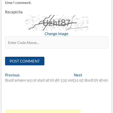
time I comment.
Recaptcha
Change Image
Post
Previous
Next
Previous
Next
post:
post:
बिजली कनेक्शन कटा तो जोडने को देने होंगे 100 रुपये
24 घंटे बिजली देने की मांग
navigation