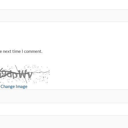
he next time I comment.
Change Image