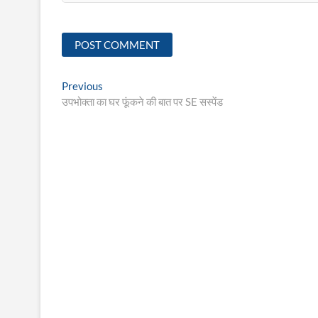
Post
Previous
Previous
post:
उपभोक्ता का घर फूंकने की बात पर SE सस्पेंड
navigation