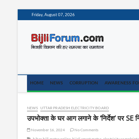
Skip
Friday, August 07, 2026
to
content
BijliF
बिजली विभाग की हर समस
HOME
NEWS
CORRUPTION
AWARENESS FOR
NEWS
UTTAR PRADESH ELECTRICITY BOARD
उपभोक्ता के घर आग लगाने के ‘निर्देश’ पर SE न
November 16, 2024
No Comments
bihar bijli meter online
bijali smart metre
electricity complain