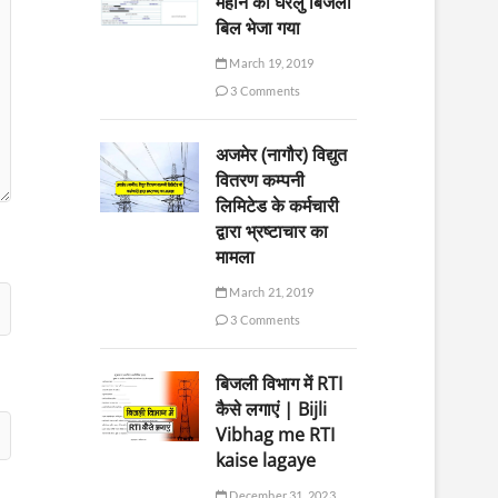
महीने का घरेलु बिजली
बिल भेजा गया
March 19, 2019
3 Comments
अजमेर (नागौर) विद्युत
वितरण कम्पनी
लिमिटेड के कर्मचारी
द्वारा भ्रष्टाचार का
मामला
March 21, 2019
3 Comments
बिजली विभाग में RTI
कैसे लगाएं | Bijli
Vibhag me RTI
kaise lagaye
December 31, 2023