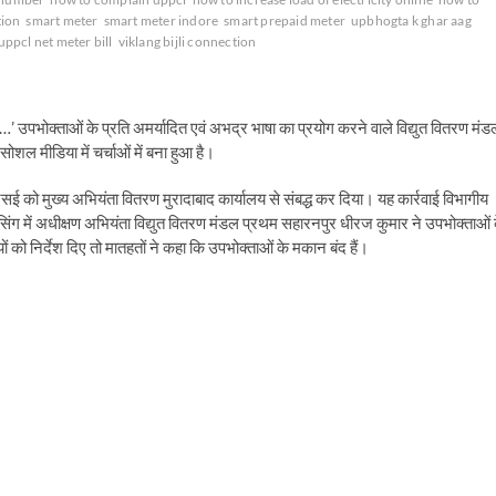
tion
smart meter
smart meter indore
smart prepaid meter
upbhogta k ghar aag
uppcl net meter bill
viklang bijli connection
 उपभोक्ताओं के प्रति अमर्यादित एवं अभद्र भाषा का प्रयोग करने वाले विद्युत वितरण मंड
शल मीडिया में चर्चाओं में बना हुआ है।
एसई को मुख्य अभियंता वितरण मुरादाबाद कार्यालय से संबद्ध कर दिया। यह कार्रवाई विभागीय
्रेसिंग में अधीक्षण अभियंता विद्युत वितरण मंडल प्रथम सहारनपुर धीरज कुमार ने उपभोक्ताओं 
 को निर्देश दिए तो मातहतों ने कहा कि उपभोक्ताओं के मकान बंद हैं।