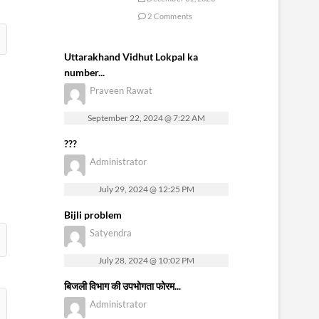
2 Comments
Uttarakhand Vidhut Lokpal ka
number...
Praveen Rawat
September 22, 2024 @ 7:22 AM
???
Administrator
July 29, 2024 @ 12:25 PM
Bijli problem
Satyendra
July 28, 2024 @ 10:02 PM
बिजली विभाग की उपभोगता फोरम...
Administrator