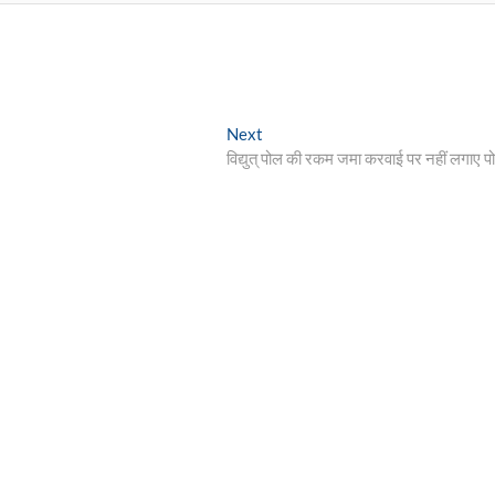
Next
Next
post:
विद्युत् पोल की रकम जमा करवाई पर नहीं लगाए प