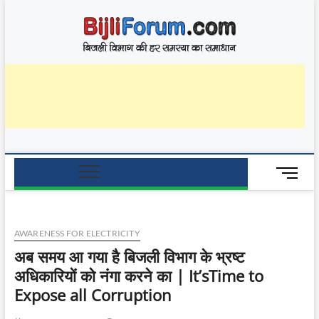
Skip
BijliF
to
बिजली विभाग की हर
समस्या का समाधान
content
M
e
n
u
AWARENESS FOR ELECTRICITY
B
u
अब समय आ गया है बिजली विभाग के भ्रष्ट
t
अधिकारियों को नंगा करने का | It’sTime to
t
Expose all Corruption
o
n