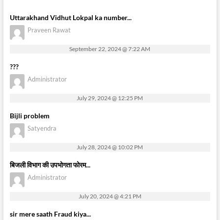
Uttarakhand Vidhut Lokpal ka number...
Praveen Rawat
September 22, 2024 @ 7:22 AM
???
Administrator
July 29, 2024 @ 12:25 PM
Bijli problem
Satyendra
July 28, 2024 @ 10:02 PM
बिजली विभाग की उपभोगता फोरम...
Administrator
July 20, 2024 @ 4:21 PM
sir mere saath Fraud kiya...