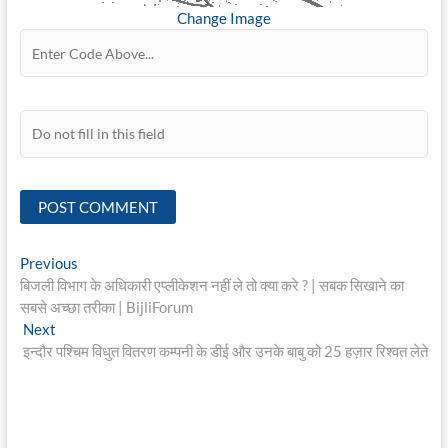
Change Image
Post
Previous
Previous
post:
बिजली विभाग के अधिकारी एप्लीकेशन नहीं ले तो क्या करे ? | सबक सिखाने का
navigation
सबसे अच्छा तरीका | BijliForum
Next
Next
post:
इन्दौर पश्चिम विधुत वितरण कम्पनी के डीई और उनके बाबु को 25 हज़ार रिश्वत लेते